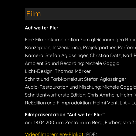
Film
Auf weiter Flur
Eine Filmdokumentation zum gleichnamigen Ra
Konzeption, Inszenierung, Projektpartner, Perform
Kamera: Stefan Aglassinger, Christian Datz, Karl 
Ambient Sound Recording: Michele Gaggia
Licht-Design: Thomas Märker
Schnitt und Farbkorrektur: Stefan Aglassinger
Audio-Restauration und Mischung: Michele Gaggi
Schnittentwurf erste Edition: Chris Amrhein, Helmi
ReEdition und Filmproduktion: Helmi Vent, LIA – La
Filmpräsentation "Auf weiter Flur"
am 18.04.2005 im Zentrum im Berg, Fürbergstraße 
Videofilmpremiere-Plakat
(PDF)