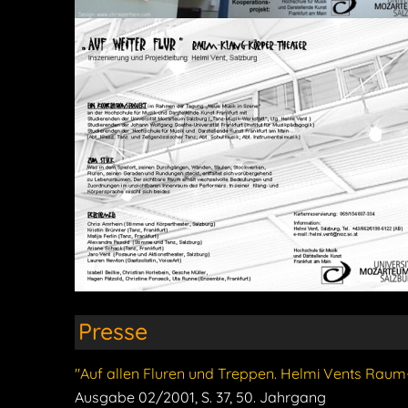
Presse
"Auf allen Fluren und Treppen. Helmi Vents Raum-
Ausgabe 02/2001, S. 37, 50. Jahrgang