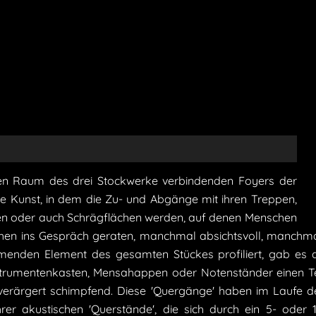
ffenen Raum des drei Stockwerke verbindenden Foyers der
de Kunst, in dem die Zu- und Abgänge mit ihren Treppen,
en oder auch Schrägflächen werden, auf denen Menschen
chen ins Gespräch geraten, manchmal absichtsvoll, manchma
enden Element des gesamten Stückes profiliert, gab es doc
trumentenkasten, Mensahappen oder Notenständer einen Teil
verärgert schimpfend. Diese 'Quergänge' haben im Laufe der
hrer akustischen 'Querstände', die sich durch ein 5- oder