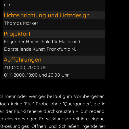
u.a.
Lichteinrichtung und Lichtdesign
Thomas Märker
Projektort
Foyer der Hochschule für Musik und
Darstellende Kunst, Frankfurt a.M.
Aufführungen
31.10.2000, 20:00 Uhr
01.11.2000, 18:00 und 20:00 Uhr
l mehr oder weniger beiläufig im Vorübergehen.
h keine 'Flur'-Probe ohne 'Quergänger', die in
 der Flur-Szenerie durchkreuzten – laut redend,
 einsemestrigen Entwicklungsarbeit ihre eigene,
 10-sekündiges Öffnen und Schließen irgendeiner