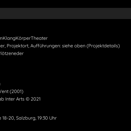
umKlangKörperTheater
er, Projektort, Aufführungen: siehe oben (Projektdetails)
Plötzeneder
a
 Vent (2001)
b Inter Arts © 2021
18-20, Salzburg, 19:30 Uhr