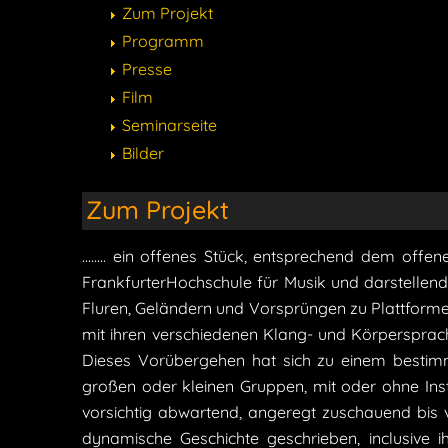
Zum Projekt
Programm
Presse
Film
Seminarseite
Bilder
Zum Projekt
........ ein offenes Stück, entsprechend dem o
FrankfurterHochschule für Musik und darstellen
Fluren, Geländern und Vorsprüngen zu Plattform
mit ihren verschiedenen Klang- und Körperspra
Dieses Vorübergehen hat sich zu einem bestimm
großen oder kleinen Gruppen, mit oder ohne Ins
vorsichtig abwartend, angeregt zuschauend bis 
dynamische Geschichte geschrieben, inclusive i