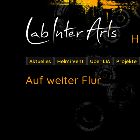
H
Aktuelles
Helmi Vent
Über LIA
Projekte
Auf weiter Flur