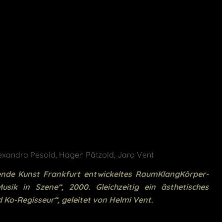
Alexandra Pesold, Hagen Pätzold, Jaro Vent
lende Kunst Frankfurt entwickeltes RaumKlangKörper-
ik in Szene“, 2000. Gleichzeitig ein ästhetisches
Ko-Regisseur“, geleitet von Helmi Vent.