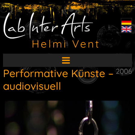
Helmi Vent
HauptMenü
aufklappen
Performative Künste –
2006
audiovisuell