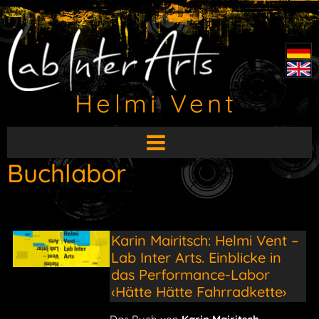
Helmi Vent
HauptMenü
aufklappen
Buchlabor
Karin Mairitsch: Helmi Vent –
Lab Inter Arts. Einblicke in
das Performance-Labor
‹Hätte Hätte Fahrradkette›