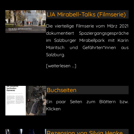
LIA Mirabell-Talks (Filmserie)
Die vierteilige Filmserie vom März 2021
dokumentiert Spaziergangsgespräche
im Salzburger Mirabellpark mit Karin
Mairitsch und Gefährten*innen aus
Salzburg.
[weiterlesen ...]
Buchseiten
Ein paar Seiten zum Blättern bzw.
Klicken
Rezension von Silvia Henke