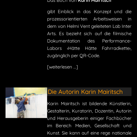
Das Buch von
Karin Mairitsch
gibt Einblick in das Konzept und die
prozessorientierten Arbeitsweisen in
dem von Helmi Vent geleiteten Lab Inter
Arts. Es bezieht sich auf die filmische
Dokumentation des Performance-
Labors ‹Hätte Hätte Fahrradkette›,
zugänglich per QR-Code.
[weiterlesen ...]
Die Autorin Karin Mairitsch
Karin Mairitsch ist bildende Künstlerin,
Gestalterin, Kuratorin, Dozentin, Autorin
und Herausgeberin einiger Fachbücher
im Bereich Medien, Gesellschaft und
Kunst. Sie kann auf eine rege nationale