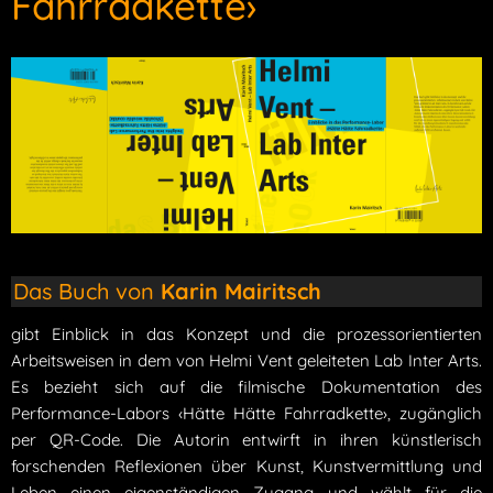
Fahrradkette›
Das Buch von
Karin Mairitsch
gibt Einblick in das Konzept und die prozessorientierten
Arbeitsweisen in dem von Helmi Vent geleiteten Lab Inter Arts.
Es bezieht sich auf die filmische Dokumentation des
Performance-Labors ‹Hätte Hätte Fahrradkette›, zugänglich
per QR-Code. Die Autorin entwirft in ihren künstlerisch
forschenden Reflexionen über Kunst, Kunstvermittlung und
Leben einen eigenständigen Zugang und wählt für die