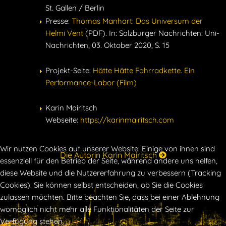
St. Gallen / Berlin
Presse:
Thomas Manhart: Das Universum der
Helmi Vent
(PDF). In: Salzburger Nachrichten: Uni-
Nachrichten, 03. Oktober 2020, S. 15
Projekt-Seite:
Hätte Hätte Fahrradkette. Ein
Performance-Labor (Film)
Karin Mairitsch
Webseite:
https://karinmairitsch.com
Wir nutzen Cookies auf unserer Website. Einige von ihnen sind
Die Autorin Karin Mairitsch
essenziell für den Betrieb der Seite, während andere uns helfen,
diese Website und die Nutzererfahrung zu verbessern (Tracking
Cookies). Sie können selbst entscheiden, ob Sie die Cookies
zulassen möchten. Bitte beachten Sie, dass bei einer Ablehnung
womöglich nicht mehr alle Funktionalitäten der Seite zur
Verfügung stehen.