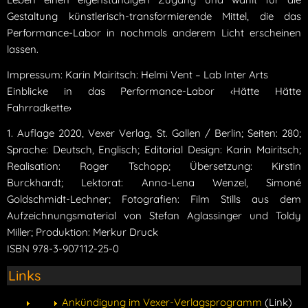
Gestaltung künstlerisch-transformierende Mittel, die das
Performance-Labor in nochmals anderem Licht erscheinen
lassen.
Impressum: Karin Mairitsch: Helmi Vent – Lab Inter Arts
Einblicke in das Performance-Labor ‹Hätte Hätte
Fahrradkette›
1. Auflage 2020, Vexer Verlag, St. Gallen / Berlin; Seiten: 280;
Sprache: Deutsch, Englisch; Editorial Design: Karin Mairitsch;
Realisation: Roger Tschopp; Übersetzung: Kirstin
Burckhardt; Lektorat: Anna-Lena Wenzel, Simoné
Goldschmidt-Lechner; Fotografien: Film Stills aus dem
Aufzeichnungsmaterial von Stefan Aglassinger und Toldy
Miller; Produktion: Merkur Druck
ISBN 978-3-907112-25-0
Links
Ankündigung im Vexer-Verlagsprogramm
(Link)