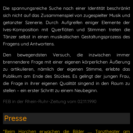
Die spannungsreiche Suche nach einer Identität beschränkt
sich nicht auf das Zusammenspiel von zugespielter Musik und
getanzter Szenerie. Durch Aufgreifen einiger Elemente der
Ives-Komposition mit Querflöten und Stimmen treten die
Tänzer selbst in einen musikalischen Gestaltungsprozess des
Fragens und Antwortens.
Den bewegendsten Versuch, die inzwischen immer
brennendere Frage mit einer eigenen körperlichen Äußerung
zu artikulieren, nämlich der eigenen Stimme, erlebte das
Publikum am Ende des Stückes. Es gelingt der jungen Frau,
die Frage in ihrer eigenen Qualität singend in den Raum zu
stellen – ein erster Schritt zu einem Neubeginn.
FEB in der Rhein-Ruhr-Zeitung vom 02.11.1990
Presse
"Beim Horchen erwachen die Bilder ..... Tanztheater am