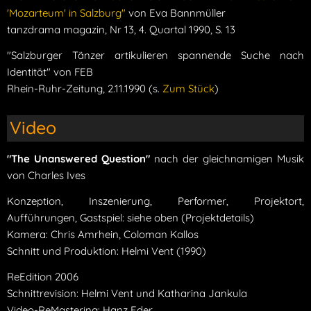
'Mozarteum' in Salzburg"
von Eva Bannmüller
tanzdrama magazin, Nr 13, 4. Quartal 1990, S. 13
"Salzburger Tänzer artikulieren spannende Suche nach
Identität" von FEB
Rhein-Ruhr-Zeitung, 2.11.1990 (s.
Zum Stück
)
Video
"The Unanswered Question"
nach der gleichnamigen Musik
von Charles Ives
Konzeption, Inszenierung, Performer, Projektort,
Aufführungen, Gastspiel: siehe oben (Projektdetails)
Kamera: Chris Amrhein, Coloman Kallos
Schnitt und Produktion: Helmi Vent (1990)
ReEdition 2006
Schnittrevision: Helmi Vent und Katharina Jankula
Video-ReMastering: Hanz Eder