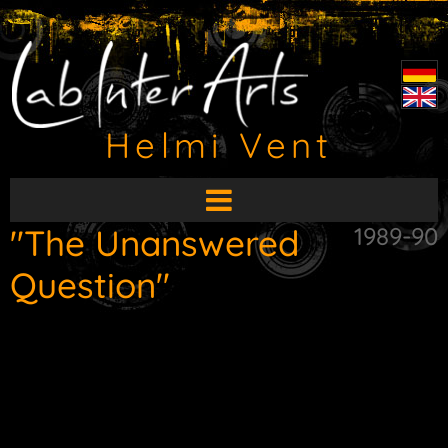
Helmi Vent
HauptMenü
aufklappen
"The Unanswered
1989-90
Question"