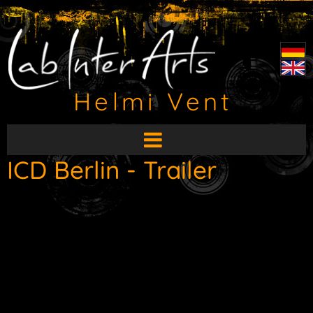
Helmi Vent
HauptMenü
aufklappen
ICD Berlin - Trailer